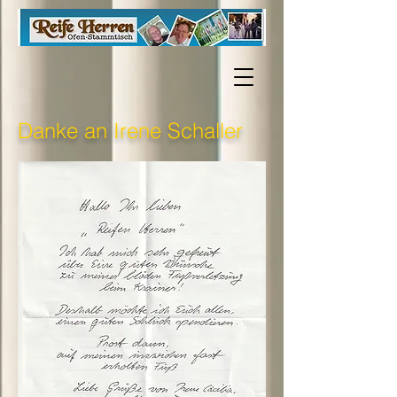
Danke an Irene Schaller