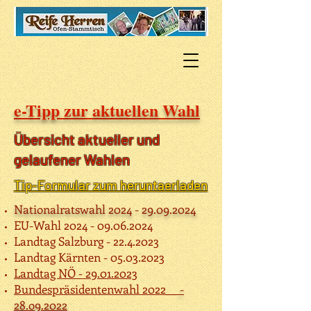
e-Tipp zur aktuellen Wahl
Übersicht aktueller und
gelaufener Wahlen
Tip-Formular zum heruntaerladen
Nationalratswahl
2024 - 29.09.2024
EU-Wahl
2024 - 09.06.2024
Landtag Salzburg -
22.4.2023
Landtag Kärnten -
05.03.2023
Landtag NÖ - 29.01.2023
Bundespräsidentenwahl 2022__
-
28.o9.2022