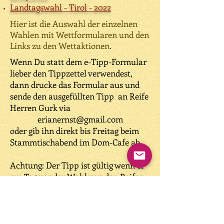
Landtagswahl - Tirol - 2022
Hier ist die Auswahl der einzelnen
Wahlen mit Wettformularen und den
Links zu den Wettaktionen.
Wenn Du statt dem e-Tipp-Formular
lieber den Tippzettel verwendest,
dann drucke das Formular aus und
sende den ausgefüllten Tipp an Reife
Herren Gurk via
erianernst@gmail.com
oder gib ihn direkt bis Freitag beim
Stammtischabend im Dom-Cafe ab.
Achtung: Der Tipp ist gültig wenn er
am Tag vor der Wahl von den Reifen
Herren angenommen wurde und der
Preis von € 10,- bezahlt ist.